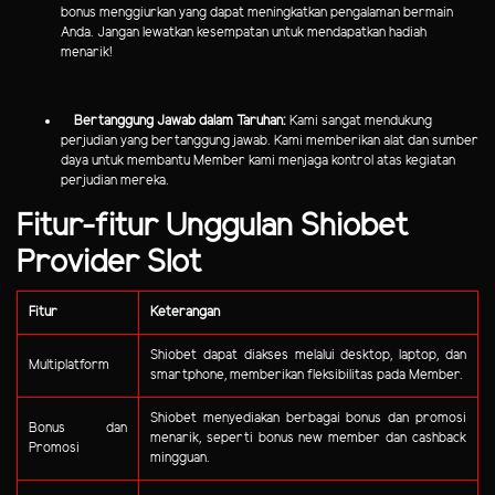
bonus menggiurkan yang dapat meningkatkan pengalaman bermain
Anda. Jangan lewatkan kesempatan untuk mendapatkan hadiah
menarik!
Bertanggung Jawab dalam Taruhan:
Kami sangat mendukung
perjudian yang bertanggung jawab. Kami memberikan alat dan sumber
daya untuk membantu Member kami menjaga kontrol atas kegiatan
perjudian mereka.
Fitur-fitur Unggulan Shiobet
Provider Slot
Fitur
Keterangan
Shiobet dapat diakses melalui desktop, laptop, dan
Multiplatform
smartphone, memberikan fleksibilitas pada Member.
Shiobet menyediakan berbagai bonus dan promosi
Bonus dan
menarik, seperti bonus new member dan cashback
Promosi
mingguan.