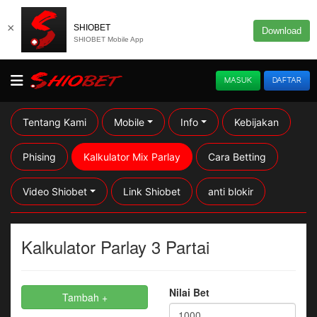
×
SHIOBET
Download
SHIOBET Mobile App
MASUK
DAFTAR
Tentang Kami
Mobile
Info
Kebijakan
Phising
Kalkulator Mix Parlay
Cara Betting
Video Shiobet
Link Shiobet
anti blokir