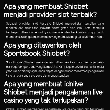
Apa yang membuat Shiobet
menjadi provider slot terbaik?
Sebagai provider slot terbaik, Shiobet menyediakan tampilan yang
modern dan fitur-fitur inovatif dalam game slot kami. Kami memiliki
berbagai pilihan game slot yang menarik dan berkualitas tinggi untuk
memberikan pengalaman bermain yang memukau bagi para Member kami.
Apa yang ditawarkan oleh
Sportsbook Shiobet?
Sportsbook Shiobet menawarkan pilihan lengkap dari berbagai jenis
olahraga dengan odds yang kompetitif. Kami juga menyediakan antarmuka
yang user-friendly agar Anda dapat dengan mudah menikmati pengalaman
taruhan olahraga yang seru dan menguntungkan.
Apa yang membuat idnlive
Shiobet menjadi pengalaman live
casino yang tak terlupakan?
idnlive Shiobet memberikan pengalaman live casino yang tak terlupakan