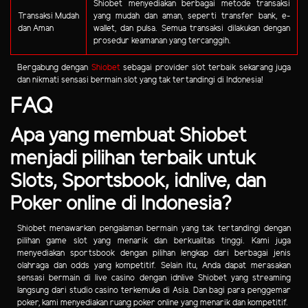
Shiobet menyediakan berbagai metode transaksi
Transaksi Mudah
yang mudah dan aman, seperti transfer bank, e-
dan Aman
wallet, dan pulsa. Semua transaksi dilakukan dengan
prosedur keamanan yang tercanggih.
Bergabung dengan
Shiobet
sebagai provider slot terbaik sekarang juga
dan nikmati sensasi bermain slot yang tak tertandingi di Indonesia!
FAQ
Apa yang membuat Shiobet
menjadi pilihan terbaik untuk
Slots, Sportsbook, idnlive, dan
Poker online di Indonesia?
Shiobet menawarkan pengalaman bermain yang tak tertandingi dengan
pilihan game slot yang menarik dan berkualitas tinggi. Kami juga
menyediakan sportsbook dengan pilihan lengkap dari berbagai jenis
olahraga dan odds yang kompetitif. Selain itu, Anda dapat merasakan
sensasi bermain di live casino dengan idnlive Shiobet yang streaming
langsung dari studio casino terkemuka di Asia. Dan bagi para penggemar
poker, kami menyediakan ruang poker online yang menarik dan kompetitif.